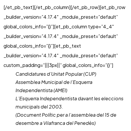
[/et_pb_text][/et_pb_column][/et_pb_row][et_pb_row
_builder_version=”4.17.4″ _module_preset=”default”
global_colors_info=”{}”][et_pb_column type=”4_4″
_builder_version=”4.17.4″ _module_preset=”default”
global_colors_info=”{}”][et_pb_text
_builder_version=”4.17.4″ _module_preset=”default”
custom_padding=”|||3px||” global_colors_info=”{}”]
Candidatures d’Unitat Popular (CUP)
Assemblea Municipal de l’Esquerra
Independentista (AMEI)
L’Esquerra Independentista davant les eleccions
municipals del 2003.
(Document Polític per a l’assemblea del 15 de
desembre a Vilafranca del Penedès)