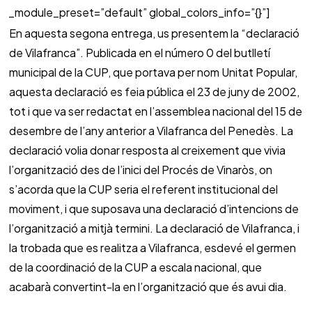
_module_preset=”default” global_colors_info=”{}”]
En aquesta segona entrega, us presentem la “declaració
de Vilafranca”. Publicada en el número 0 del butlletí
municipal de la CUP, que portava per nom Unitat Popular,
aquesta declaració es feia pública el 23 de juny de 2002,
tot i que va ser redactat en l’assemblea nacional del 15 de
desembre de l’any anterior a Vilafranca del Penedès. La
declaració volia donar resposta al creixement que vivia
l’organització des de l’inici del Procés de Vinaròs, on
s’acorda que la CUP seria el referent institucional del
moviment, i que suposava una declaració d’intencions de
l’organització a mitjà termini. La declaració de Vilafranca, i
la trobada que es realitza a Vilafranca, esdevé el germen
de la coordinació de la CUP a escala nacional, que
acabarà convertint-la en l’organització que és avui dia.