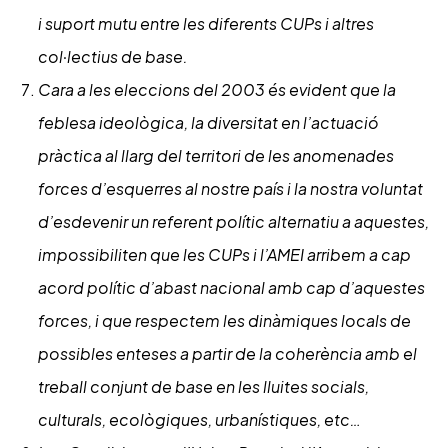
i suport mutu entre les diferents CUPs i altres
col·lectius de base.
Cara a les eleccions del 2003 és evident que la
feblesa ideològica, la diversitat en l’actuació
pràctica al llarg del territori de les anomenades
forces d’esquerres al nostre país i la nostra voluntat
d’esdevenir un referent polític alternatiu a aquestes,
impossibiliten que les CUPs i l’AMEI arribem a cap
acord polític d’abast nacional amb cap d’aquestes
forces, i que respectem les dinàmiques locals de
possibles enteses a partir de la coherència amb el
treball conjunt de base en les lluites socials,
culturals, ecològiques, urbanístiques, etc…