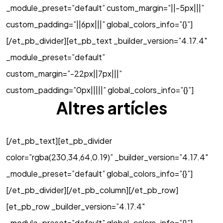
_module_preset=”default” custom_margin=”||-5px|||”
custom_padding=”||6px|||” global_colors_info=”{}”]
[/et_pb_divider][et_pb_text _builder_version=”4.17.4″
_module_preset=”default”
custom_margin=”-22px||7px|||”
custom_padding=”0px|||||” global_colors_info=”{}”]
Altres artícles
[/et_pb_text][et_pb_divider
color=”rgba(230,34,64,0.19)” _builder_version=”4.17.4″
_module_preset=”default” global_colors_info=”{}”]
[/et_pb_divider][/et_pb_column][/et_pb_row]
[et_pb_row _builder_version=”4.17.4″
_module_preset=”default” global_colors_info=”{}”]