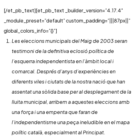
[/et_pb_text][et_pb_text _builder_version=”4.17.4″
_module_preset=”default” custom_padding=”|||87px||”
global_colors_info=”{}”]
Les eleccions municipals del Maig de 2003 seran
testimoni de la definitiva eclosió política de
l’esquerra independentista en l’àmbit local i
comarcal. Després d’anys d’experiències en
diferents viles i ciutats de la nostra nació que han
assentat una sòlida base per al desplegament de la
lluita municipal, arribem a aquestes eleccions amb
una força i una empenta que faran de
l’independentisme una peça ineludible en el mapa
polític català, especialment al Principat.