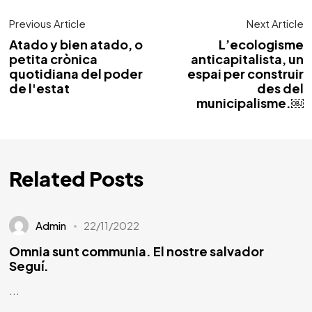
Previous Article
Next Article
Atado y bien atado, o
L’ecologisme
petita crònica
anticapitalista, un
quotidiana del poder
espai per construir
de l'estat
des del
municipalisme.￼
Related Posts
Admin
22/11/2022
Omnia sunt communia. El nostre salvador
Seguí.
...