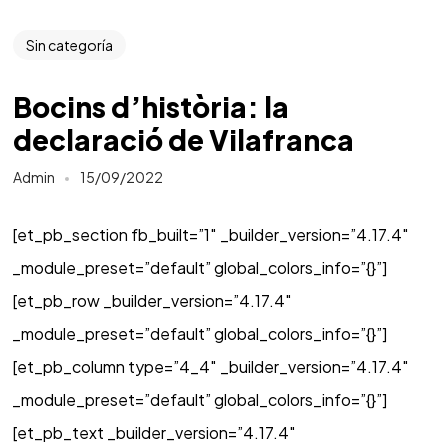
Sin categoría
Bocins d’història: la
declaració de Vilafranca
Admin
15/09/2022
[et_pb_section fb_built=”1″ _builder_version=”4.17.4″
_module_preset=”default” global_colors_info=”{}”]
[et_pb_row _builder_version=”4.17.4″
_module_preset=”default” global_colors_info=”{}”]
[et_pb_column type=”4_4″ _builder_version=”4.17.4″
_module_preset=”default” global_colors_info=”{}”]
[et_pb_text _builder_version=”4.17.4″