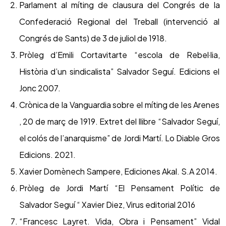
Parlament al míting de clausura del Congrés de la
Confederació Regional del Treball (intervenció al
Congrés de Sants) de 3 de juliol de 1918.
Pròleg d’Emili Cortavitarte “escola de Rebel·lia,
Història d’un sindicalista” Salvador Seguí. Edicions el
Jonc 2007.
Crònica de la Vanguardia sobre el míting de les Arenes
, 20 de març de 1919. Extret del llibre “Salvador Seguí,
el colós de l’anarquisme” de Jordi Martí. Lo Diable Gros
Edicions. 2021.
Xavier Domènech Sampere, Ediciones Akal. S.A 2014.
Pròleg de Jordi Martí “El Pensament Polític de
Salvador Seguí “ Xavier Diez, Virus editorial 2016
“Francesc Layret. Vida, Obra i Pensament” Vidal