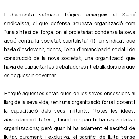
I d’aquesta setmana tràgica emergeix el Seguí
sindicalista, el que defensa aquesta organització com
“una síntesi de força, on el proletariat condensa la seva
acció contra la societat capitalista” (1), un sindicat que
havia d’esdevenir, doncs, l’eina d’emancipació social i de
construcció de la nova societat, una organització que
havia de capacitar les treballadores i treballadors perquè
es poguessin governar.
Perquè aquestes seran dues de les seves obsessions al
llarg de la seva vida, tenir una organització forta i potent i
la capacitació dels seus militants, “totes les idees;
absolutament totes , triomfen quan hi ha capacitats i
organitzacions; però quan hi ha solament el sacrifici de
lluitar, purament i exclusiva, el sacrifici de lluita sense