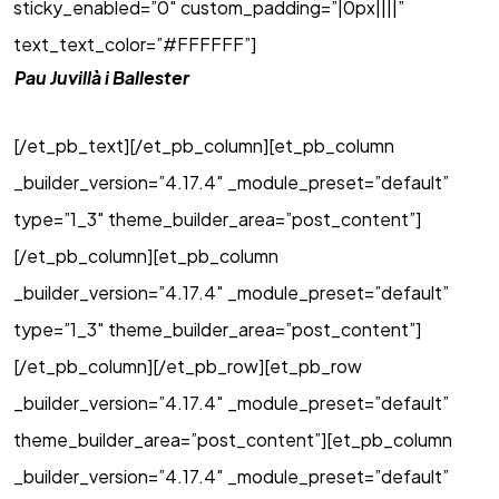
sticky_enabled=”0″ custom_padding=”|0px||||”
text_text_color=”#FFFFFF”]
Pau Juvillà i Ballester
[/et_pb_text][/et_pb_column][et_pb_column
_builder_version=”4.17.4″ _module_preset=”default”
type=”1_3″ theme_builder_area=”post_content”]
[/et_pb_column][et_pb_column
_builder_version=”4.17.4″ _module_preset=”default”
type=”1_3″ theme_builder_area=”post_content”]
[/et_pb_column][/et_pb_row][et_pb_row
_builder_version=”4.17.4″ _module_preset=”default”
theme_builder_area=”post_content”][et_pb_column
_builder_version=”4.17.4″ _module_preset=”default”