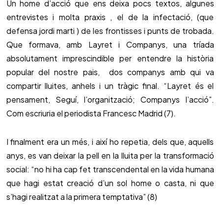
Un home d’acció que ens deixa pocs textos, algunes
entrevistes i molta praxis , el de la infectació, (que
defensa jordi marti ) de les frontisses i punts de trobada.
Que formava, amb Layret i Companys, una tríada
absolutament imprescindible per entendre la història
popular del nostre pais, dos companys amb qui va
compartir lluites, anhels i un tràgic final. “Layret és el
pensament, Seguí, l’organització; Companys l’acció”.
Com escriuria el periodista Francesc Madrid (7).
I finalment era un més, i així ho repetia, dels que, aquells
anys, es van deixar la pell en la lluita per la transformació
social: “no hi ha cap fet transcendental en la vida humana
que hagi estat creació d’un sol home o casta, ni que
s’hagi realitzat a la primera temptativa” (8)