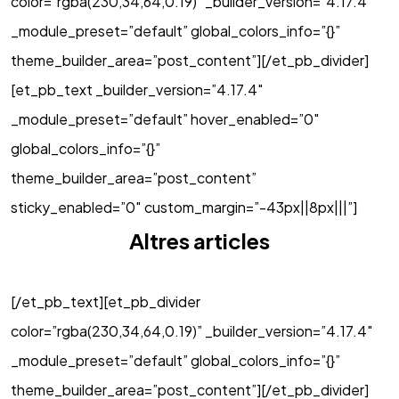
color=”rgba(230,34,64,0.19)” _builder_version=”4.17.4″
_module_preset=”default” global_colors_info=”{}”
theme_builder_area=”post_content”][/et_pb_divider]
[et_pb_text _builder_version=”4.17.4″
_module_preset=”default” hover_enabled=”0″
global_colors_info=”{}”
theme_builder_area=”post_content”
sticky_enabled=”0″ custom_margin=”-43px||8px|||”]
Altres articles
[/et_pb_text][et_pb_divider
color=”rgba(230,34,64,0.19)” _builder_version=”4.17.4″
_module_preset=”default” global_colors_info=”{}”
theme_builder_area=”post_content”][/et_pb_divider]