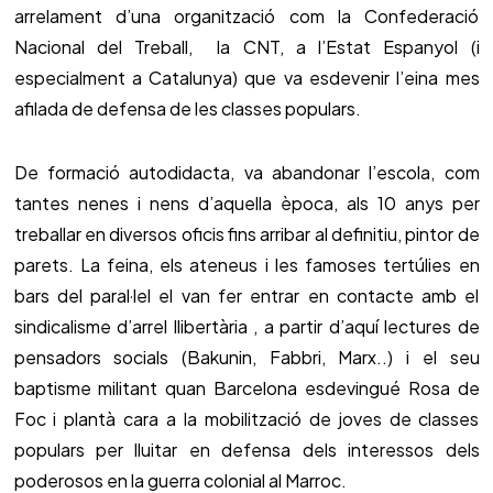
arrelament d’una organització com la Confederació
Nacional del Treball, la CNT, a l’Estat Espanyol (i
especialment a Catalunya) que va esdevenir l’eina mes
afilada de defensa de les classes populars.
De formació autodidacta, va abandonar l’escola, com
tantes nenes i nens d’aquella època, als 10 anys per
treballar en diversos oficis fins arribar al definitiu, pintor de
parets. La feina, els ateneus i les famoses tertúlies en
bars del paral·lel el van fer entrar en contacte amb el
sindicalisme d’arrel llibertària , a partir d’aquí lectures de
pensadors socials (Bakunin, Fabbri, Marx..) i el seu
baptisme militant quan Barcelona esdevingué Rosa de
Foc i plantà cara a la mobilització de joves de classes
populars per lluitar en defensa dels interessos dels
poderosos en la guerra colonial al Marroc.