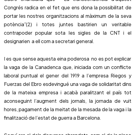
Congrés radica en el fet que ens dona la possibilitat de
portar les nostres organitzacions al màximum de la seva
potència”(2) i totes juntes bastirien un veritable
contrapoder popular sota les sigles de la CNT i el
designarien a ell com a secretari general.
I es que sense aquesta eina poderosa no es pot explicar
la vaga de la Canadenca que, iniciada com un conflicte
laboral puntual el gener del 1919 a l’empresa Riegos y
Fuerzas del Ebro esdevingué una vaga de solidaritat dins
de la mateixa empresa i acabà paralitzant el país tot
aconseguint l’augment dels jornals, la jornada de vuit
hores, pagament de la meitat de la mesada de la vaga i la
finalització de l’estat de guerra a Barcelona.