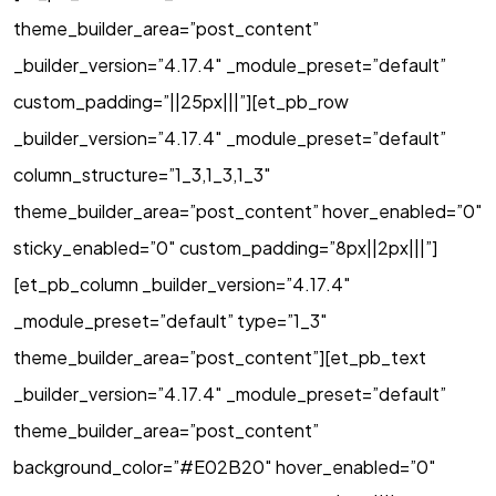
theme_builder_area=”post_content”
_builder_version=”4.17.4″ _module_preset=”default”
custom_padding=”||25px|||”][et_pb_row
_builder_version=”4.17.4″ _module_preset=”default”
column_structure=”1_3,1_3,1_3″
theme_builder_area=”post_content” hover_enabled=”0″
sticky_enabled=”0″ custom_padding=”8px||2px|||”]
[et_pb_column _builder_version=”4.17.4″
_module_preset=”default” type=”1_3″
theme_builder_area=”post_content”][et_pb_text
_builder_version=”4.17.4″ _module_preset=”default”
theme_builder_area=”post_content”
background_color=”#E02B20″ hover_enabled=”0″