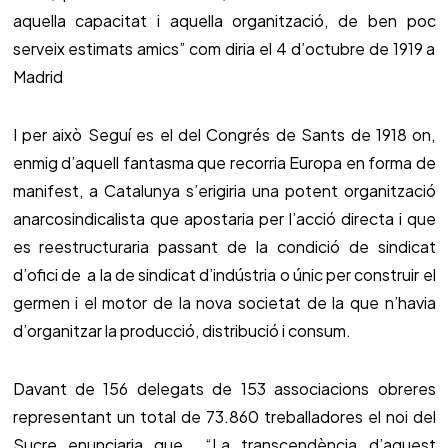
aquella capacitat i aquella organització, de ben poc
serveix estimats amics” com diria el 4 d’octubre de 1919 a
Madrid
I per això Seguí es el del Congrés de Sants de 1918 on,
enmig d’aquell fantasma que recorria Europa en forma de
manifest, a Catalunya s’erigiria una potent organització
anarcosindicalista que apostaria per l’acció directa i que
es reestructuraria passant de la condició de sindicat
d’ofici de a la de sindicat d’indústria o únic per construir el
germen i el motor de la nova societat de la que n’havia
d’organitzar la producció, distribució i consum.
Davant de 156 delegats de 153 associacions obreres
representant un total de 73.860 treballadores el noi del
Sucre enunciaria que “La transcendència d’aquest