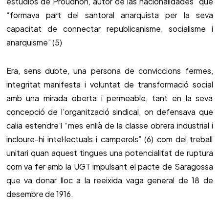
estudiós de Proudhon, autor de las nacionalidades que
“formava part del santoral anarquista per la seva
capacitat de connectar republicanisme, socialisme i
anarquisme” (5)
Era, sens dubte, una persona de conviccions fermes,
integritat manifesta i voluntat de transformació social
amb una mirada oberta i permeable, tant en la seva
concepció de l’organització sindical, on defensava que
calia estendre’l “mes enllà de la classe obrera industrial i
incloure-hi intel·lectuals i camperols” (6) com del treball
unitari quan aquest tingues una potencialitat de ruptura
com va fer amb la UGT impulsant el pacte de Saragossa
que va donar lloc a la reeixida vaga general de 18 de
desembre de 1916.