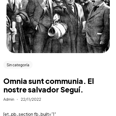
Sin categoría
Omnia sunt communia. El
nostre salvador Seguí.
Admin
22/11/2022
[et_pb_section fb_built=”1″