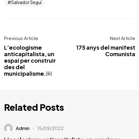
Salvador Seguí
Previous Article
Next Article
L’ecologisme
175 anys del manifest
anticapitalista, un
Comunista
espai per construir
des del
municipalisme.￼
Related Posts
Admin
15/09/2022