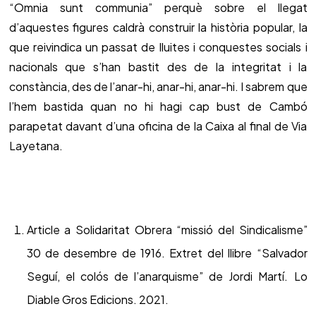
“Omnia sunt communia” perquè sobre el llegat
d’aquestes figures caldrà construir la història popular, la
que reivindica un passat de lluites i conquestes socials i
nacionals que s’han bastit des de la integritat i la
constància, des de l’anar-hi, anar-hi, anar-hi. I sabrem que
l’hem bastida quan no hi hagi cap bust de Cambó
parapetat davant d’una oficina de la Caixa al final de Via
Layetana.
Article a Solidaritat Obrera “missió del Sindicalisme”
30 de desembre de 1916. Extret del llibre “Salvador
Seguí, el colós de l’anarquisme” de Jordi Martí. Lo
Diable Gros Edicions. 2021.