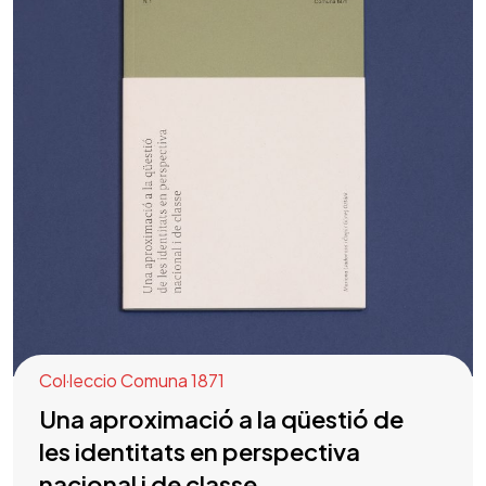
Col·leccio Comuna 1871
Una aproximació a la qüestió de
les identitats en perspectiva
nacional i de classe