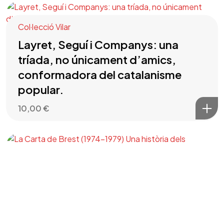
Col·lecció Vilar
Layret, Seguí i Companys: una
tríada, no únicament d’amics,
conformadora del catalanisme
popular.
10,00
€
Col·lecció Vilar
La Carta de Brest (1974-1979)
Una història dels moviments
d’alliberament nacional