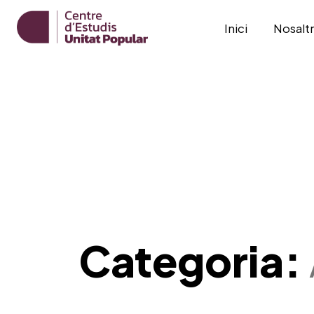
Inici
Nosalt
Categoria: