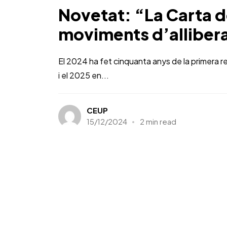
Novetat: “La Carta de
moviments d’alliber
El 2024 ha fet cinquanta anys de la primera re
i el 2025 en...
CEUP
15/12/2024
2 min read