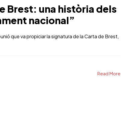
 Brest: una història dels
ament nacional”
unió que va propiciar la signatura de la Carta de Brest,
Read More