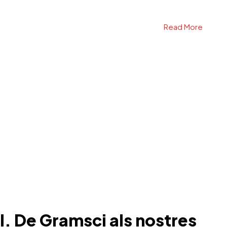
Read More
l. De Gramsci als nostres