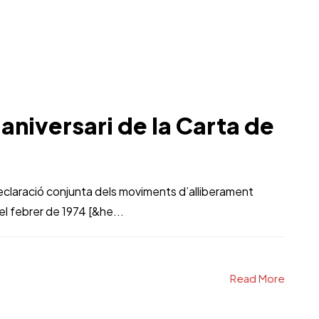
aniversari de la Carta de
declaració conjunta dels moviments d’alliberament
el febrer de 1974 [&he...
Read More