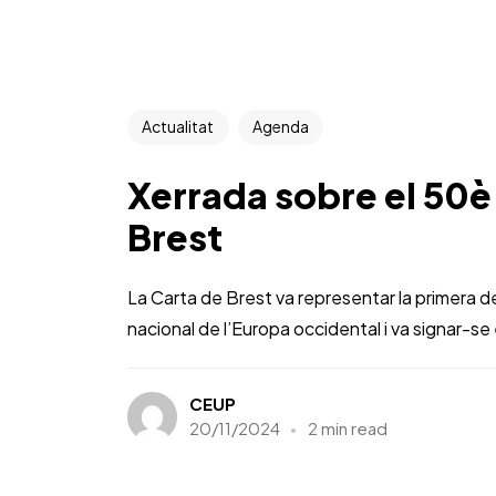
Actualitat
Agenda
Xerrada sobre el 50è 
Brest
La Carta de Brest va representar la primera 
nacional de l’Europa occidental i va signar-se 
CEUP
20/11/2024
2 min read