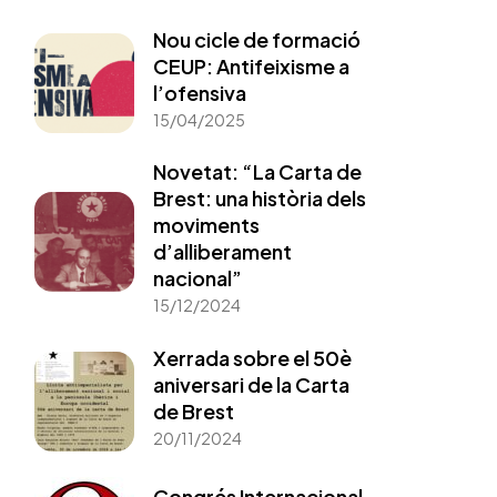
Nou cicle de formació
CEUP: Antifeixisme a
l’ofensiva
15/04/2025
Novetat: “La Carta de
Brest: una història dels
moviments
d’alliberament
nacional”
15/12/2024
Xerrada sobre el 50è
aniversari de la Carta
de Brest
20/11/2024
Congrés Internacional