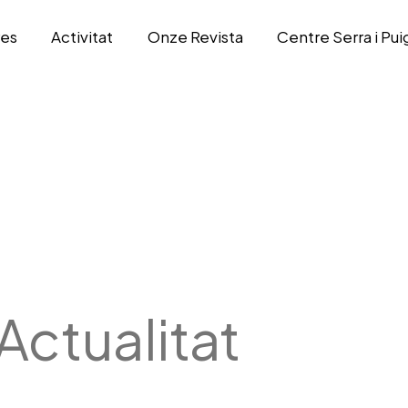
res
Activitat
Onze Revista
Centre Serra i Pui
Actualitat