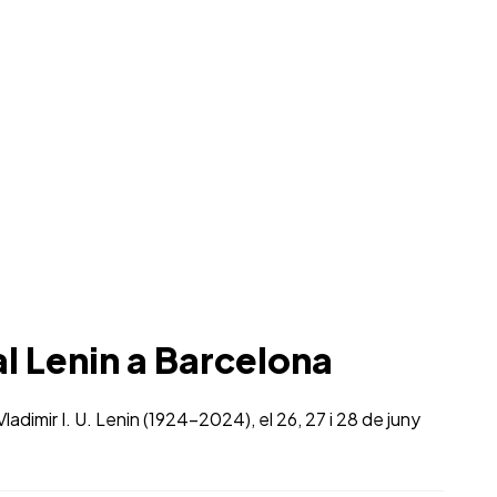
l Lenin a Barcelona
adimir I. U. Lenin (1924-2024), el 26, 27 i 28 de juny