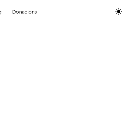
g
Donacions