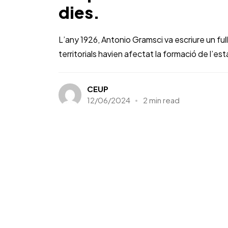
dies.
L’any 1926, Antonio Gramsci va escriure un ful
territorials havien afectat la formació de l’estat
CEUP
12/06/2024
2 min read