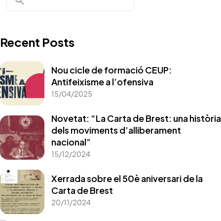
Recent Posts
Nou cicle de formació CEUP:
Antifeixisme a l’ofensiva
15/04/2025
Novetat: “La Carta de Brest: una història
dels moviments d’alliberament
nacional”
15/12/2024
Xerrada sobre el 50è aniversari de la
Carta de Brest
20/11/2024