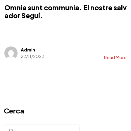
Omnia sunt communia. El nostre salv
ador Seguí.
...
Admin
22/11/2022
Read More
Cerca